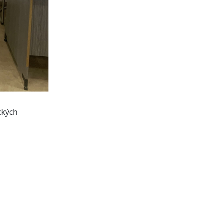
ckých