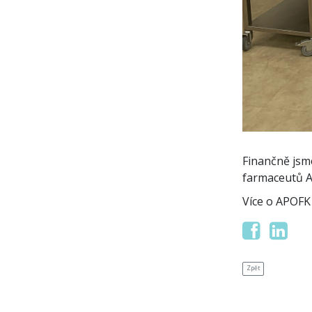
Finančně jsm
farmaceutů 
Více o APOFK
Zpět