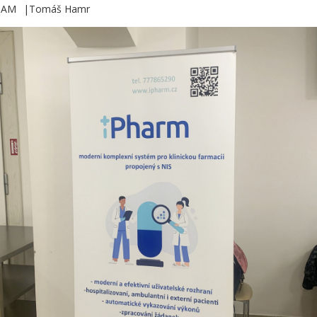
5 AM
Tomáš Hamr