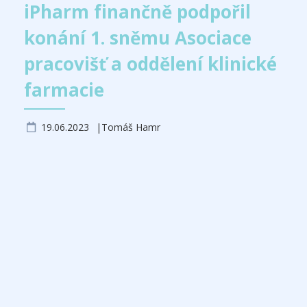
iPharm finančně podpořil
konání 1. sněmu Asociace
pracovišť a oddělení klinické
farmacie
19.06.2023
Tomáš Hamr