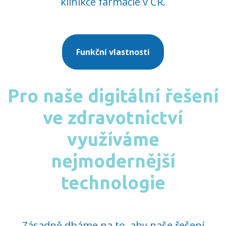
klinikcé farmacie v ČR.
Funkční vlastnosti
Pro naše digitální řešení
ve zdravotnictví
využíváme
nejmodernější
technologie
Zásadně dbáme na to, aby naše řešení