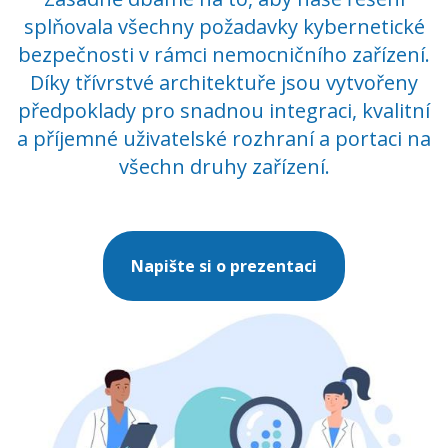
splňovala všechny požadavky kybernetické
bezpečnosti v rámci nemocničního zařízení.
Díky třívrstvé architektuře jsou vytvořeny
předpoklady pro snadnou integraci, kvalitní
a příjemné uživatelské rozhraní a portaci na
všechn druhy zařízení.
Napište si o prezentaci