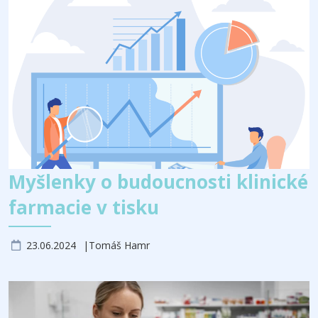
Myšlenky o budoucnosti klinické
farmacie v tisku
23.06.2024
Tomáš Hamr