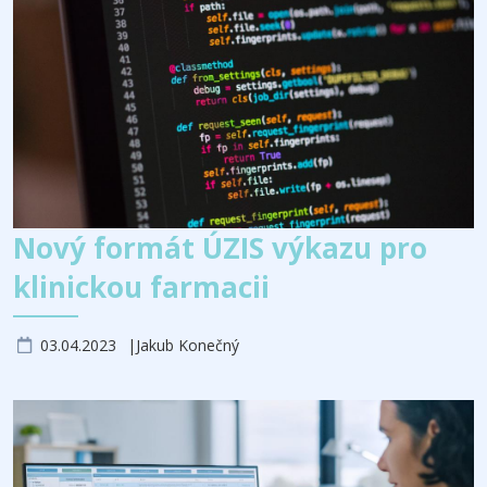
Nový formát ÚZIS výkazu pro
klinickou farmacii
03.04.2023
Jakub Konečný