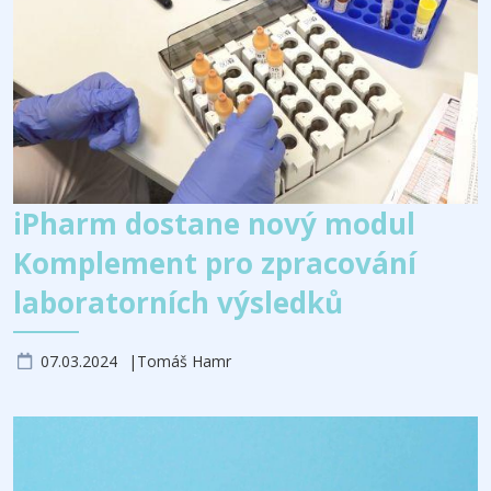
iPharm dostane nový modul
Komplement pro zpracování
laboratorních výsledků
07.03.2024
Tomáš Hamr