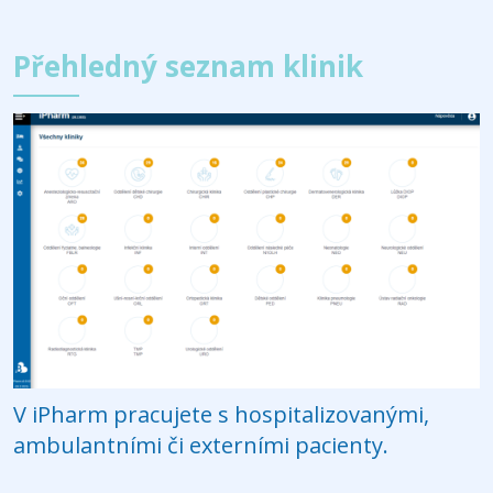
Přehledný seznam klinik
V iPharm pracujete s hospitalizovanými,
ambulantními či externími pacienty.