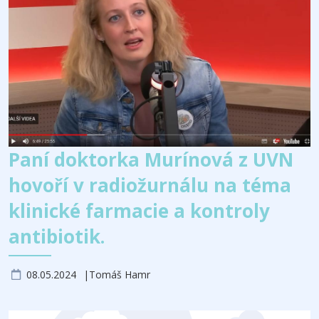
Paní doktorka Murínová z UVN
hovoří v radiožurnálu na téma
klinické farmacie a kontroly
antibiotik.
08.05.2024
Tomáš Hamr