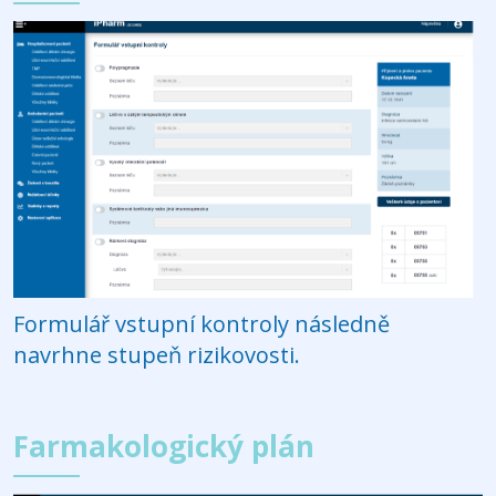
Formulář vstupní kontroly následně
navrhne stupeň rizikovosti.
Farmakologický plán