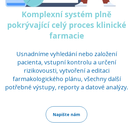
Komplexní systém plně
pokrývající celý proces klinické
farmacie
Usnadníme vyhledání nebo založení
pacienta, vstupní kontrolu a určení
rizikovousti, vytvoření a editaci
farmakologického plánu, všechny další
potřebné výstupy, reporty a datové analýzy.
Napište nám