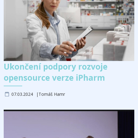
Ukončení podpory rozvoje
opensource verze iPharm
07.03.2024
Tomáš Hamr