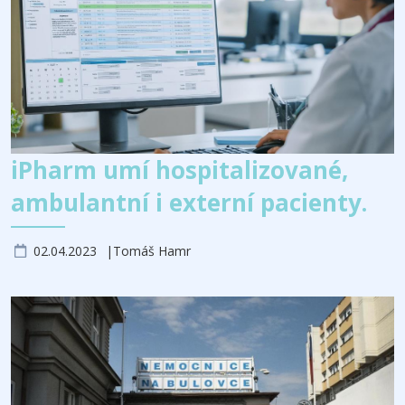
iPharm umí hospitalizované,
ambulantní i externí pacienty.
02.04.2023
Tomáš Hamr